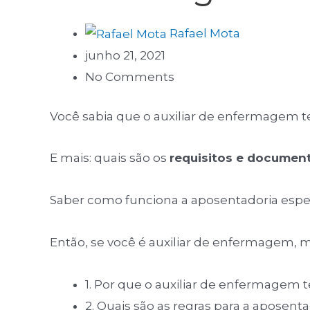
Rafael Mota
junho 21, 2021
No Comments
Você sabia que o auxiliar de enfermagem t
E mais: quais são os
requisitos e documen
Saber como funciona a aposentadoria especia
Então, se você é auxiliar de enfermagem, 
1. Por que o auxiliar de enfermagem t
2. Quais são as regras para a aposen