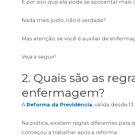
É por isso que ele pode se aposentar mais c
Nada mais justo, não é verdade?
Mas atenção: se você é auxiliar de enfermag
Veja a seguir!
2. Quais são as regr
enfermagem?
A
Reforma da Previdência
, válida desde 
Na prática, existem regras diferentes par
começou a trabalhar após a reforma.