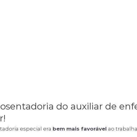
aposentadoria do auxiliar de 
r!
tadoria especial era
bem mais favorável
ao trabalha