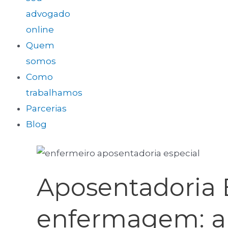
advogado
online
Quem
somos
Como
trabalhamos
Parcerias
Blog
Aposentadoria E
enfermagem: an