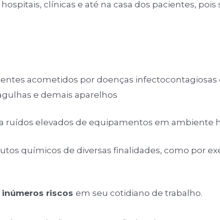
 hospitais, clínicas e até na casa dos pacientes, poi
ientes acometidos por doenças infectocontagiosas
agulhas e demais aparelhos
e a ruídos elevados de equipamentos em ambiente ho
tos químicos de diversas finalidades, como por exe
 inúmeros riscos
em seu cotidiano de trabalho.