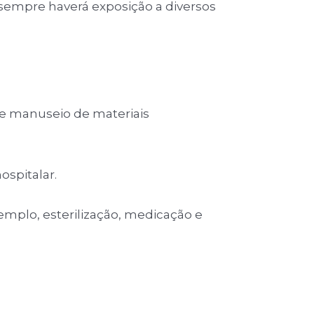
s sempre haverá exposição a diversos
 e manuseio de materiais
spitalar.
mplo, esterilização, medicação e