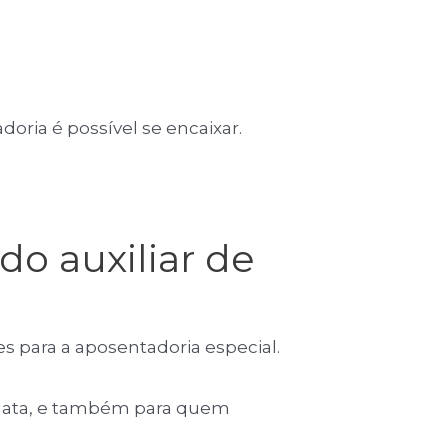
oria é possível se encaixar.
do auxiliar de
s para a aposentadoria especial.
a data, e também para quem