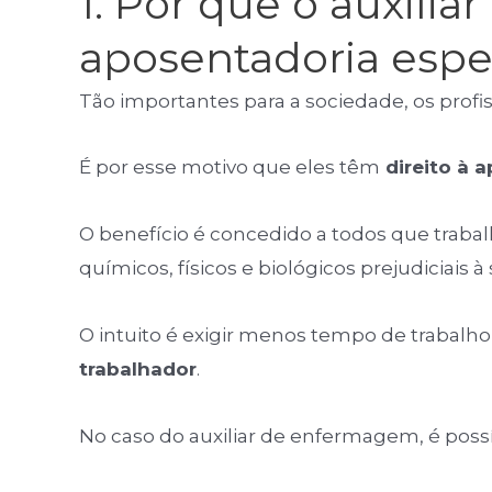
1. Por que o auxili
aposentadoria espe
Tão importantes para a sociedade, os profi
É por esse motivo que eles têm
direito à a
O benefício é concedido a todos que trab
químicos, físicos e biológicos prejudiciais à
O intuito é exigir menos tempo de trabalho 
trabalhador
.
No caso do auxiliar de enfermagem, é pos