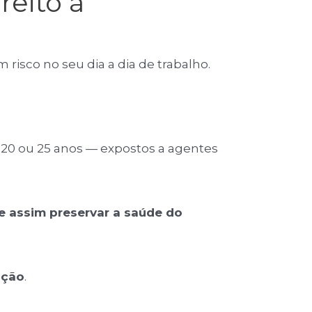
reito à
risco no seu dia a dia de trabalho.
20 ou 25 anos — expostos a agentes
e assim preservar a saúde do
ição
.