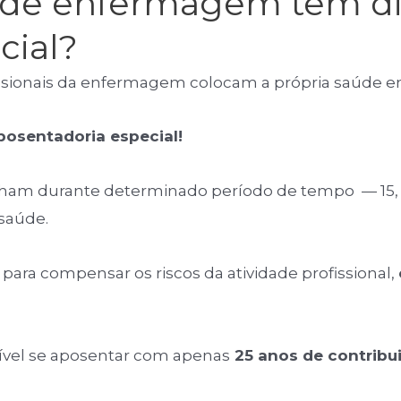
ar de enfermagem tem di
cial?
ssionais da enfermagem colocam a própria saúde em 
posentadoria especial!
alham durante determinado período de tempo — 15, 
 saúde.
para compensar os riscos da atividade profissional,
sível se aposentar com apenas
25 anos de contribu