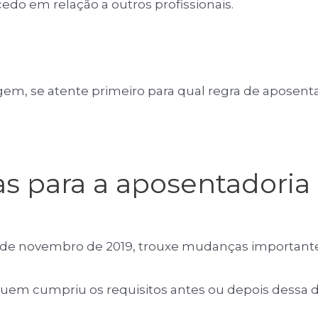
edo em relação a outros profissionais.
em, se atente primeiro para qual regra de aposentad
as para a aposentadoria 
13 de novembro de 2019, trouxe mudanças importante
a quem cumpriu os requisitos antes ou depois dess