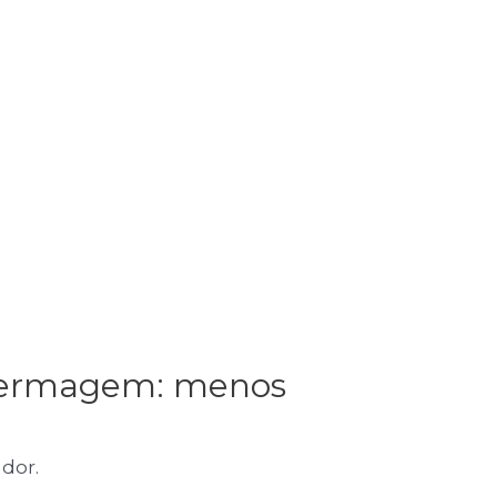
enfermagem: menos
dor.