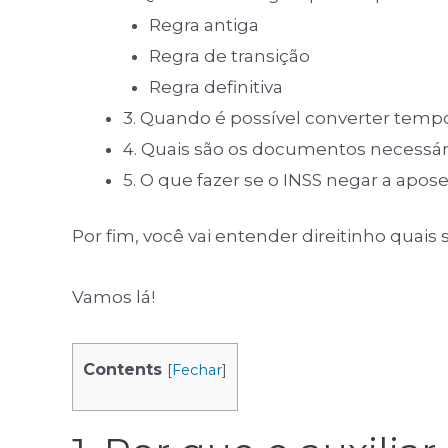
Regra antiga
Regra de transição
Regra definitiva
3. Quando é possível converter tem
4. Quais são os documentos necessár
5. O que fazer se o INSS negar a apo
Por fim, você vai entender direitinho quais
Vamos lá!
Contents
[
Fechar
]