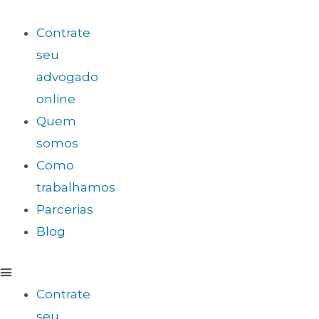
Contrate
seu
advogado
online
Quem
somos
Como
trabalhamos
Parcerias
Blog
Contrate
seu