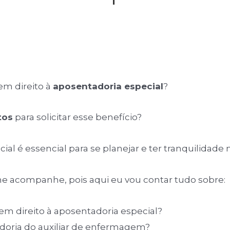
em direito à
aposentadoria especial
?
tos
para solicitar esse benefício?
l é essencial para se planejar e ter tranquilidade n
me acompanhe, pois aqui eu vou contar tudo sobre:
em direito à aposentadoria especial?
tadoria do auxiliar de enfermagem?