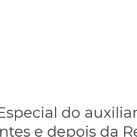
special do auxilia
tes e depois da R