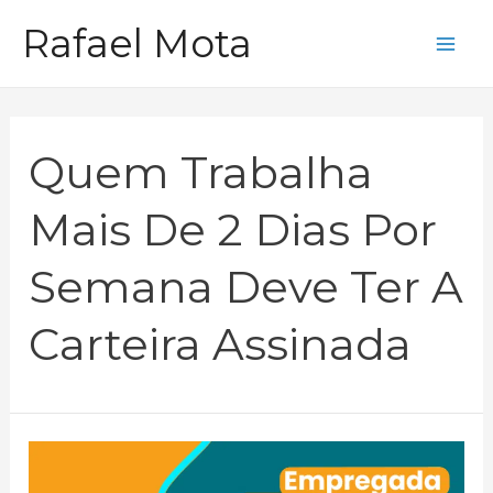
Ir
Rafael Mota
para
Mai
o
Me
conteúdo
Quem Trabalha
Mais De 2 Dias Por
Semana Deve Ter A
Carteira Assinada