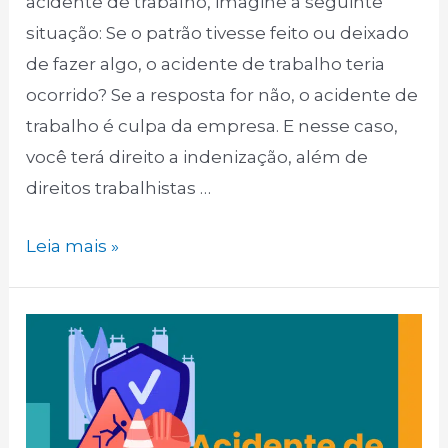
acidente de trabalho, imagine a seguinte
situação: Se o patrão tivesse feito ou deixado
de fazer algo, o acidente de trabalho teria
ocorrido? Se a resposta for não, o acidente de
trabalho é culpa da empresa. E nesse caso,
você terá direito a indenização, além de
direitos trabalhistas …
Leia mais »