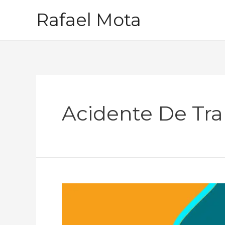
Ir
Rafael Mota
para
o
conteúdo
Acidente De Tra