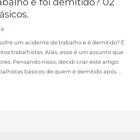
abalho e foi demitido? 02
ásicos.
ta
sofre um acidente de trabalho e é demitido? É
itos trabalhistas. Aliás, esse é um assunto que
es. Pensando nisso, decidi criar este artigo.
rabalhistas básicos de quem é demitido após …