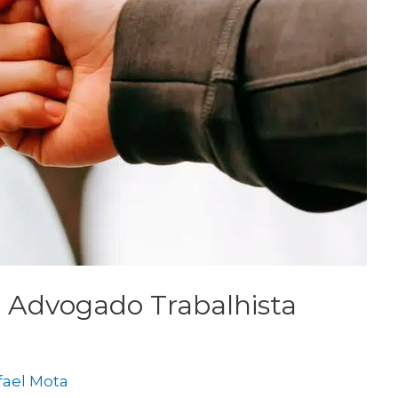
 Advogado Trabalhista
fael Mota