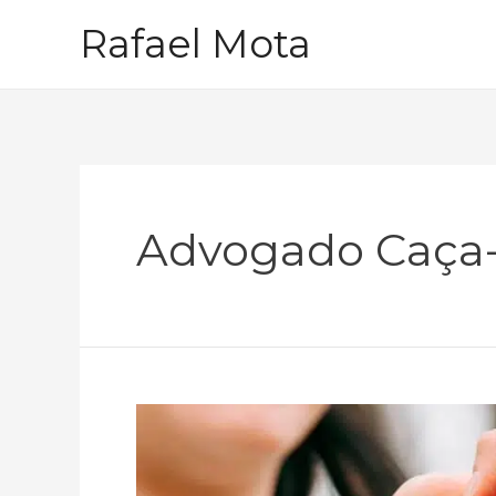
Ir
Rafael Mota
para
o
conteúdo
Advogado Caça