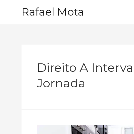
Ir
Rafael Mota
para
o
conteúdo
Direito A Interv
Jornada