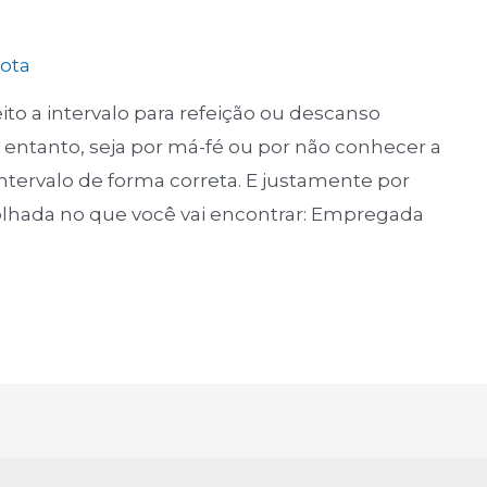
Mota
o a intervalo para refeição ou descanso
o entanto, seja por má-fé ou por não conhecer a
ntervalo de forma correta. E justamente por
a olhada no que você vai encontrar: Empregada