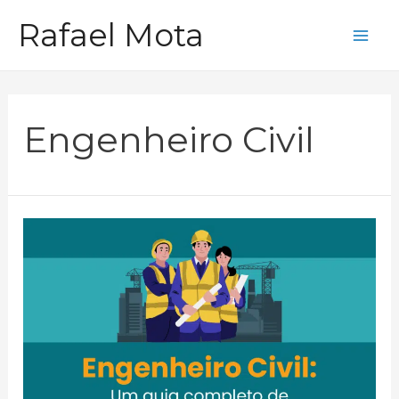
Ir
Rafael Mota
para
Mai
o
Me
conteúdo
Engenheiro Civil