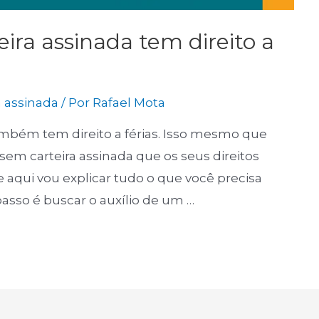
ira assinada tem direito a
a assinada
/ Por
Rafael Mota
ambém tem direito a férias. Isso mesmo que
sem carteira assinada que os seus direitos
e aqui vou explicar tudo o que você precisa
passo é buscar o auxílio de um …