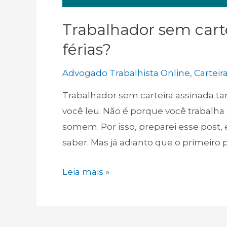
Trabalhador sem carte
férias?
Advogado Trabalhista Online
,
Carteir
Trabalhador sem carteira assinada t
você leu. Não é porque você trabalha 
somem. Por isso, preparei esse post, 
saber. Mas já adianto que o primeiro 
Trabalhador
Leia mais »
sem
carteira
assinada