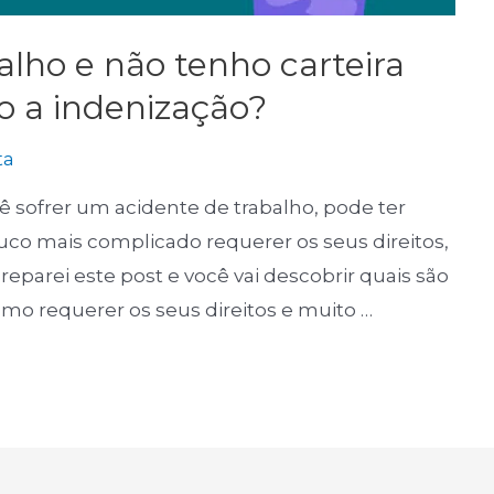
alho e não tenho carteira
to a indenização?
ta
 sofrer um acidente de trabalho, pode ter
ouco mais complicado requerer os seus direitos,
eparei este post e você vai descobrir quais são
como requerer os seus direitos e muito …