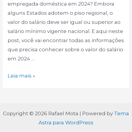
empregada doméstica em 2024? Embora
alguns Estados adotem o piso regional, o
valor do salário deve ser igual ou superior ao
salário mínimo vigente nacional. E aqui neste
post, você vai encontrar todas as informações
que precisa conhecer sobre o valor do salário
em 2024 …
Qual
Leia mais »
o
valor
do
salário
Copyright © 2026 Rafael Mota | Powered by
Tema
da
Astra para WordPress
empregada