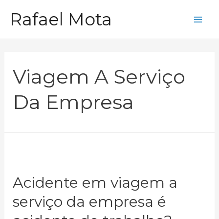
Ir
Rafael Mota
para
Mai
o
Me
conteúdo
Viagem A Serviço
Da Empresa
Acidente em viagem a
serviço da empresa é