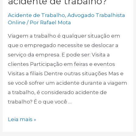
acidente de trabalho?
Acidente de Trabalho
,
Advogado Trabalhista
Online
/ Por
Rafael Mota
Viagem a trabalho é qualquer situação em
que o empregado necessite se deslocar a
serviço da empresa. E pode ser: Visita a
clientes Participação em feiras e eventos
Visitas a filiais Dentre outras situações Mas e
se você sofrer um acidente durante a viagem
a trabalho, é considerado acidente de
trabalho? É o que você …
Acidente
Leia mais »
em