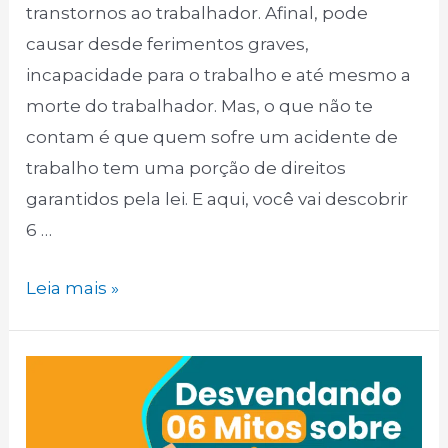
transtornos ao trabalhador. Afinal, pode
causar desde ferimentos graves,
incapacidade para o trabalho e até mesmo a
morte do trabalhador. Mas, o que não te
contam é que quem sofre um acidente de
trabalho tem uma porção de direitos
garantidos pela lei. E aqui, você vai descobrir
6 …
06
Leia mais »
Direitos
do
trabalhador
que
sofre