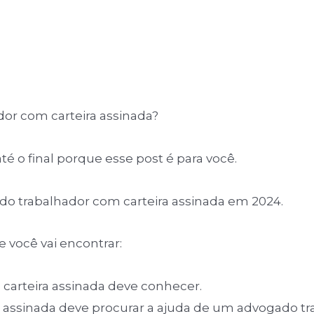
dor com carteira assinada?
até o final porque esse post é para você.
s do trabalhador com carteira assinada em 2024.
 você vai encontrar:
 carteira assinada deve conhecer.
assinada deve procurar a ajuda de um advogado tra