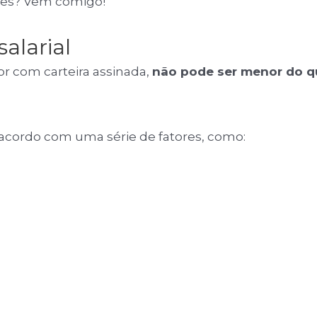
les? Vem comigo!
salarial
r com carteira assinada,
não pode ser menor do q
 acordo com uma série de fatores, como: