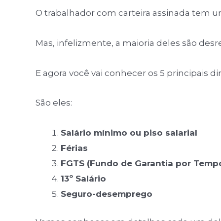
O trabalhador com carteira assinada tem um
Mas, infelizmente, a maioria deles são desr
E agora você vai conhecer os 5 principais di
São eles:
Salário mínimo ou piso salarial
Férias
FGTS (Fundo de Garantia por Tempo
13º Salário
Seguro-desemprego