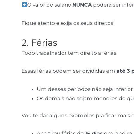
O valor do salário
NUNCA
poderá ser infe
Fique atento e exija os seus direitos!
2. Férias
Todo trabalhador tem direito a férias.
Essas férias podem ser divididas em
até 3 
Um desses períodos não seja inferior 
Os demais não sejam menores do que
Vou te dar alguns exemplos pra ficar mais c
Ana tirou férias de
15 dias
em janeiro