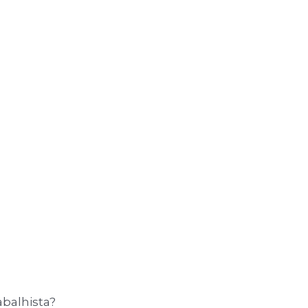
balhista?