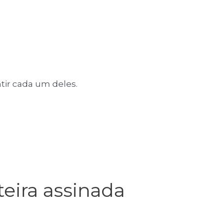
tir cada um deles.
teira assinada