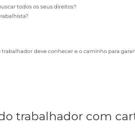
buscar todos os seus direitos?
abalhista?
odo trabalhador deve conhecer e o caminho para garan
todo trabalhador com car