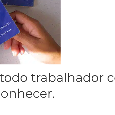
 todo trabalhador 
conhecer.