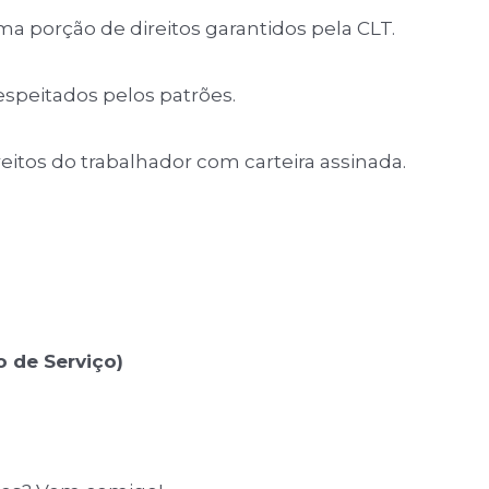
a porção de direitos garantidos pela CLT.
espeitados pelos patrões.
reitos do trabalhador com carteira assinada.
 de Serviço)