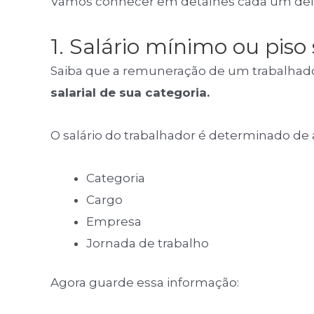
Vamos conhecer em detalhes cada um de
1. Salário mínimo ou piso 
Saiba que a remuneração de um trabalhado
salarial de sua categoria.
O salário do trabalhador é determinado de
Categoria
Cargo
Empresa
Jornada de trabalho
Agora guarde essa informação: