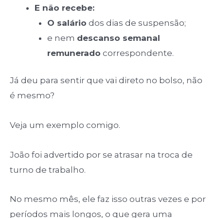
E não recebe:
O salário
dos dias de suspensão;
e nem
descanso semanal
remunerado
correspondente.
Já deu para sentir que vai direto no bolso, não
é mesmo?
Veja um exemplo comigo.
João foi advertido por se atrasar na troca de
turno de trabalho.
No mesmo mês, ele faz isso outras vezes e por
períodos mais longos, o que gera uma