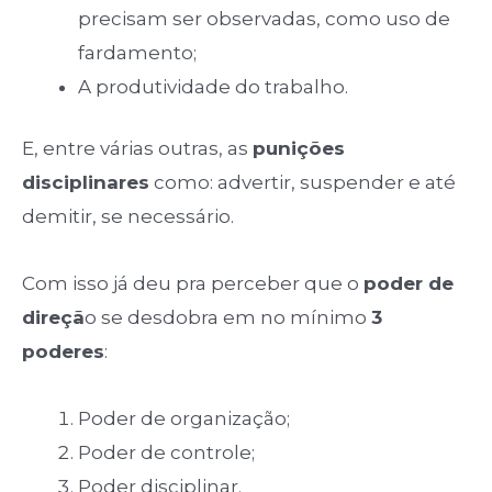
precisam ser observadas, como uso de
fardamento;
A produtividade do trabalho.
E, entre várias outras, as
punições
disciplinares
como: advertir, suspender e até
demitir, se necessário.
Com isso já deu pra perceber que o
poder de
direçã
o se desdobra em no mínimo
3
poderes
:
Poder de organização;
Poder de controle;
Poder disciplinar.