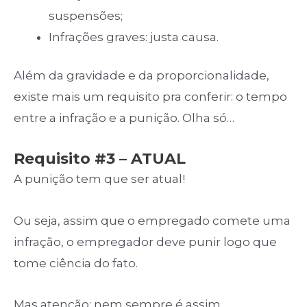
suspensões;
Infrações graves: justa causa.
Além da gravidade e da proporcionalidade,
existe mais um requisito pra conferir: o tempo
entre a infração e a punição. Olha só…
Requisito #3 – ATUAL
A punição tem que ser atual!
Ou seja, assim que o empregado comete uma
infração, o empregador deve punir logo que
tome ciência do fato.
Mas atenção: nem sempre é assim.