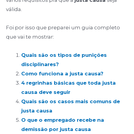
vários requisitos pra que a
justa causa
seja
válida.
Foi por isso que preparei um guia completo
que vai te mostrar:
Quais são os tipos de punições
disciplinares?
Como funciona a justa causa?
4 regrinhas básicas que toda justa
causa deve seguir
Quais são os casos mais comuns de
justa causa
O que o empregado recebe na
demissão por justa causa