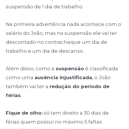
suspensão de 1 dia de trabalho.
Na primeira advertência nada acontece com o
salário do João, mas na suspensão ele vai ter
descontado no contracheque um dia de
trabalho e um dia de descanso.
Além disso, como a
suspensão
é classificada
como uma
ausência injustificada
, o João
também vai ter a
redução do período de
férias
.
Fique de olho:
só tem direito a 30 dias de
férias quem possui no máximo 5 faltas