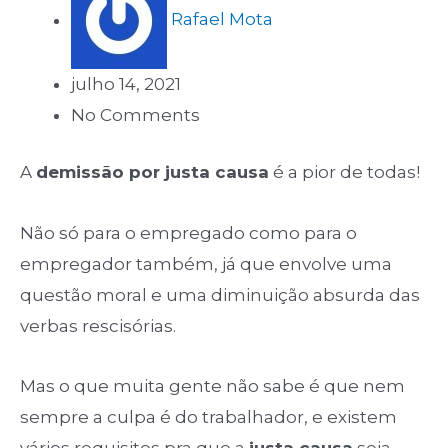
Rafael Mota
julho 14, 2021
No Comments
A
demissão por justa causa
é a pior de todas!
Não só para o empregado como para o
empregador também, já que envolve uma
questão moral e uma diminuição absurda das
verbas rescisórias.
Mas o que muita gente não sabe é que nem
sempre a culpa é do trabalhador, e existem