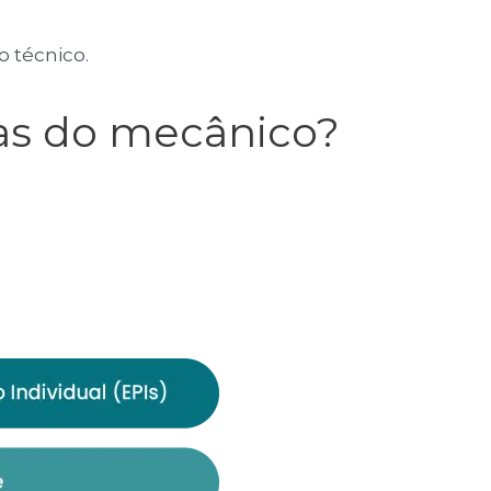
o técnico.
stas do mecânico?