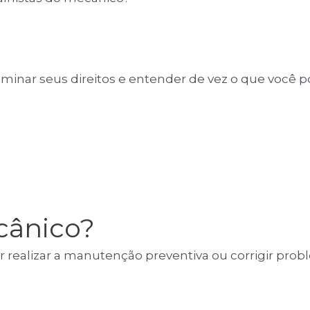
ominar seus direitos e entender de vez o que você 
cânico?
or realizar a manutenção preventiva ou corrigir pr