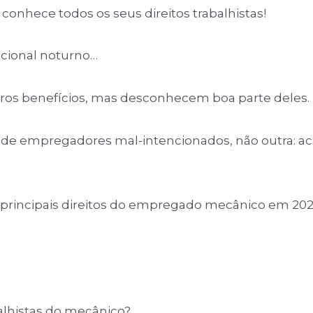
conhece todos os seus direitos trabalhistas!
dicional noturno…
tros benefícios, mas desconhecem boa parte deles.
 de empregadores mal-intencionados, não outra: a
s principais direitos do empregado mecânico em 202
abalhistas do mecânico?