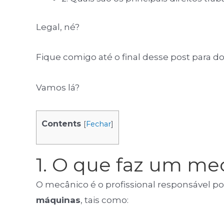
Legal, né?
Fique comigo até o final desse post para d
Vamos lá?
Contents
[
Fechar
]
1. O que faz um me
O mecânico é o profissional responsável p
máquinas
, tais como: