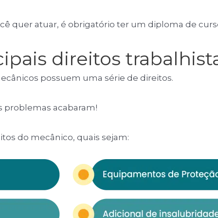
ê quer atuar, é obrigatório ter um diploma de curs
cipais direitos trabalhi
ecânicos possuem uma série de direitos.
s problemas acabaram!
reitos do mecânico, quais sejam: