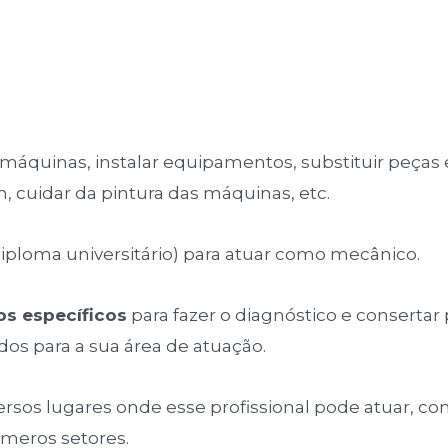
máquinas, instalar equipamentos, substituir peças 
, cuidar da pintura das máquinas, etc.
(diploma universitário) para atuar como mecânico.
s específicos
para fazer o diagnóstico e consert
ados para a sua área de atuação.
sos lugares onde esse profissional pode atuar, como
úmeros setores.