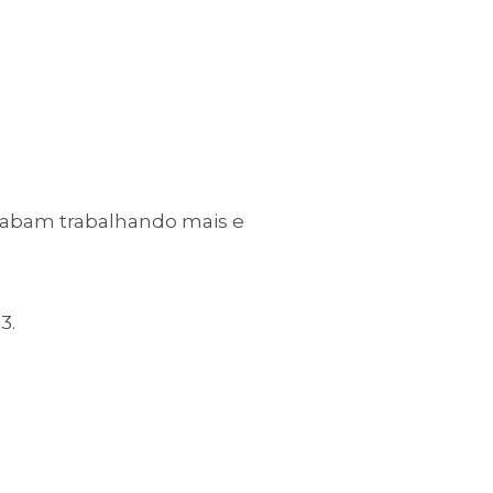
cabam trabalhando mais e
3.