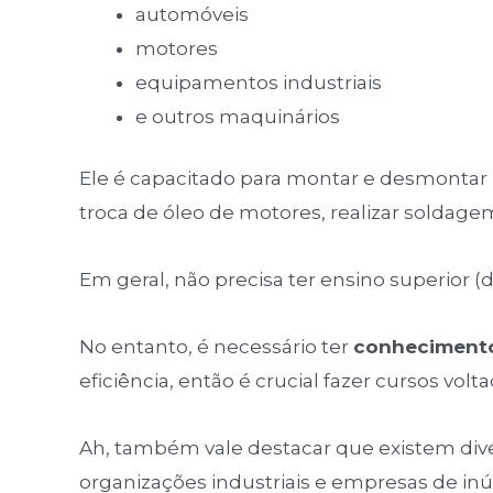
automóveis
motores
equipamentos industriais
e outros maquinários
Ele é capacitado para montar e desmontar 
troca de óleo de motores, realizar soldagem
Em geral, não precisa ter ensino superior 
No entanto, é necessário ter
conhecimento
eficiência, então é crucial fazer cursos volt
Ah, também vale destacar que existem diver
organizações industriais e empresas de in