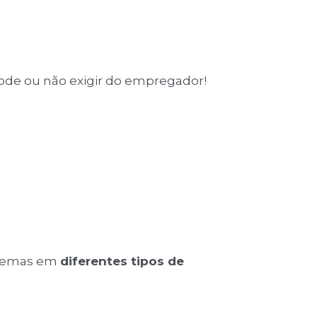
pode ou não exigir do empregador!
oblemas em
diferentes tipos de