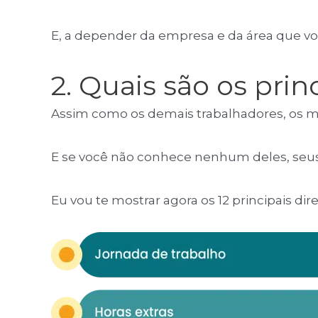
E, a depender da empresa e da área que voc
2. Quais são os prin
Assim como os demais trabalhadores, os m
E se você não conhece nenhum deles, seu
Eu vou te mostrar agora os 12 principais di