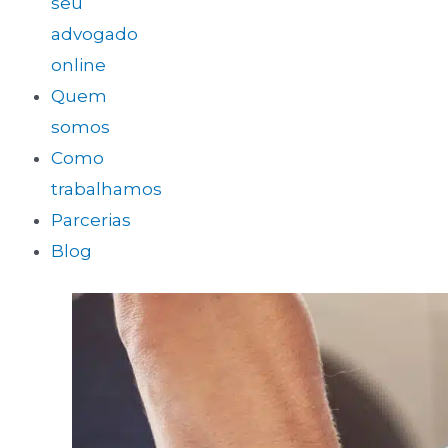
seu
advogado
online
Quem
somos
Como
trabalhamos
Parcerias
Blog