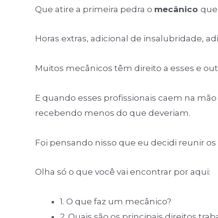
Que atire a primeira pedra o
mecânico
que 
Horas extras, adicional de insalubridade, a
Muitos mecânicos têm direito a esses e ou
E quando esses profissionais caem na mão
recebendo menos do que deveriam.
Foi pensando nisso que eu decidi reunir o
Olha só o que você vai encontrar por aqui:
1. O que faz um mecânico?
2. Quais são os principais direitos tr