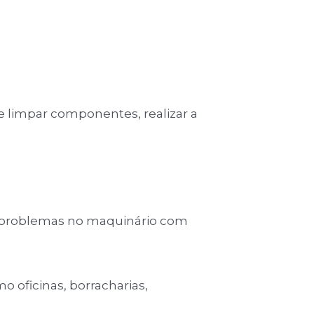
e limpar componentes, realizar a
ar problemas no maquinário com
 oficinas, borracharias,