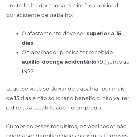
um trabalhador tenha direito à estabilidade
por acidente de trabalho:
O afastamento deve ser
superior a 15
dias
O trabalhador precisa ter recebido
auxílio-doença acidentário
(91) junto ao
INSS
Logo, se você só deixar de trabalhar por mais
de 15 dias e não solicitar o benefício, não vai ter
o direito à estabilidade no emprego.
Cumprido esses requisitos, o trabalhador não
poderá ser demitido pelos próximos 12 meses,