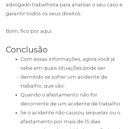
advogado trabalhista para analisar o seu caso e
garantir todos os seus direitos.
Bom, fico por aqui.
Conclusão
Com essas informações, agora você já
sabe em quais situações pode ser
demitido se sofrer um acidente de
trabalho, que são:
Quando o afastamento não for
decorrente de um acidente de trabalho
Se o acidente não causou sequelas ou o
afastamento por mais de 15 dias