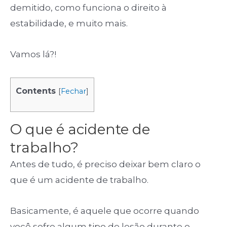
demitido, como funciona o direito à
estabilidade, e muito mais.
Vamos lá?!
Contents
[
Fechar
]
O que é acidente de
trabalho?
Antes de tudo, é preciso deixar bem claro o
que é um acidente de trabalho.
Basicamente, é aquele que ocorre quando
você sofre algum tipo de lesão durante o