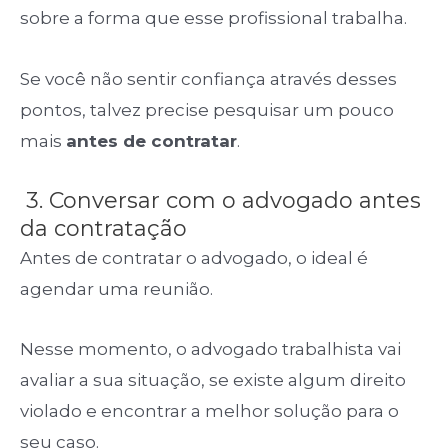
sobre a forma que esse profissional trabalha.
Se você não sentir confiança através desses
pontos, talvez precise pesquisar um pouco
mais
antes de contratar
.
3. Conversar com o advogado antes
da contratação
Antes de contratar o advogado, o ideal é
agendar uma reunião.
Nesse momento, o advogado trabalhista vai
avaliar a sua situação, se existe algum direito
violado e encontrar a melhor solução para o
seu caso.