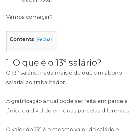
Vamos começar?
Contents
[
Fechar
]
1. O que é o 13º salário?
O 13º salário, nada mais é do que um abono
salarial ao trabalhador.
A gratificação anual pode ser feita em parcela
única ou dividido em duas parcelas diferentes.
O valor do 13º é o mesmo valor do salário e