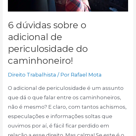
6 dúvidas sobre o
adicional de
periculosidade do
caminhoneiro!
Direito Trabalhista
/ Por
Rafael Mota
O adicional de periculosidade é um assunto
que dá o que falar entre os caminhoneiros,
não é mesmo? E claro, com tantos achismos,
especulações e informações soltas que
ouvimos por aí, é fácil ficar perdido em
relação a esse direito. Mas calma! Se este é o