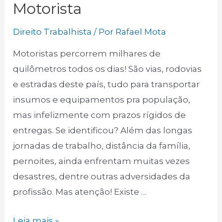
Motorista
Direito Trabalhista
/ Por
Rafael Mota
Motoristas percorrem milhares de
quilômetros todos os dias! São vias, rodovias
e estradas deste país, tudo para transportar
insumos e equipamentos pra população,
mas infelizmente com prazos rígidos de
entregas. Se identificou? Além das longas
jornadas de trabalho, distância da família,
pernoites, ainda enfrentam muitas vezes
desastres, dentre outras adversidades da
profissão. Mas atenção! Existe …
10
Leia mais »