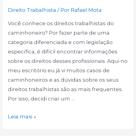
Direito Trabalhista
/ Por
Rafael Mota
Você conhece os direitos trabalhistas do
caminhoneiro? Por fazer parte de uma
categoria diferenciada e com legislação
específica, é difícil encontrar informações
sobre os direitos desses profissionais. Aqui no
meu escritório eu já vi muitos casos de
caminhoneiros e as dúvidas sobre os seus
direitos trabalhistas são as mais frequentes.
Por isso, decidi criar um …
Guia
Leia mais »
do
Trabalhador