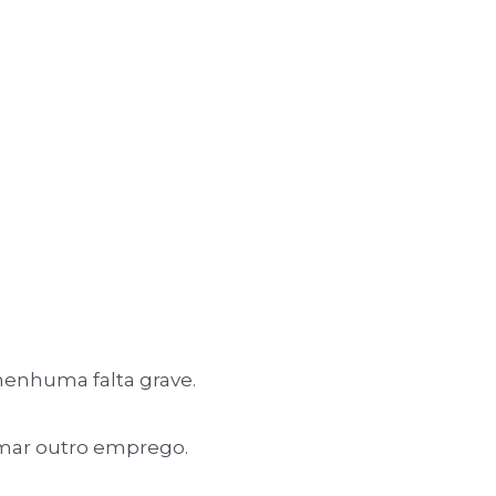
nenhuma falta grave.
umar outro emprego.