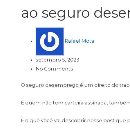
ao seguro des
Rafael Mota
setembro 5, 2023
No Comments
O seguro desemprego é um direito do tra
E quem não tem carteira assinada, també
É o que você vai descobrir nesse post que p