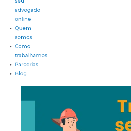
seu
advogado
online
Quem
somos
Como
trabalhamos
Parcerias
Blog