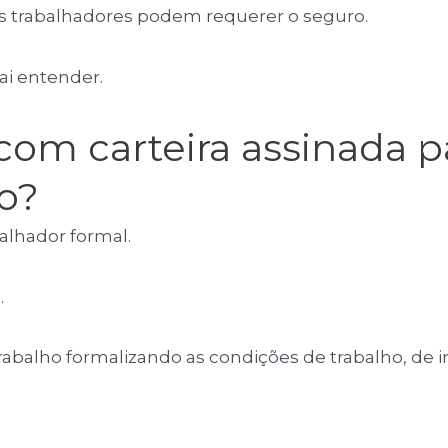
os trabalhadores podem requerer o seguro.
i entender.
com carteira assinada pa
o?
alhador formal.
.
rabalho formalizando as condições de trabalho, de i