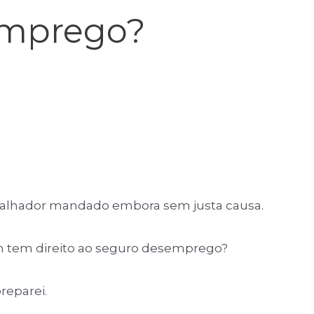
emprego?
balhador mandado embora sem justa causa.
m tem direito ao seguro desemprego?
reparei.