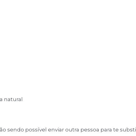
a natural
o sendo possível enviar outra pessoa para te substit