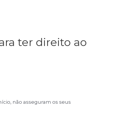
ra ter direito ao
nício, não asseguram os seus