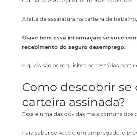
Calma que você já vai entender o porquê.
A falta de assinatura na carteira de trabal
Grave bem essa informação: se você comp
recebimento do seguro desemprego.
E quais são os requisitos necessários par
Como descobrir se 
carteira assinada?
Essa é uma das dúvidas mais comuns dos cl
Para saber se você é um empregado, é preci