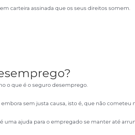
tem carteira assinada que os seus direitos somem.
desemprego?
nho o que é o seguro desemprego.
o embora sem justa causa, isto é, que não cometeu 
 é uma ajuda para o empregado se manter até arr