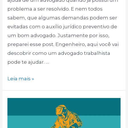
problema a ser resolvido. E nem todos
sabem, que algumas demandas podem ser
evitadas com o auxílio jurídico preventivo de
um bom advogado. Justamente por isso,
preparei esse post. Engenheiro, aqui você vai
descobrir como um advogado trabalhista
pode te ajudar. …
Engenheiro
Leia mais »
Civil:
Saiba
como
um
advogado