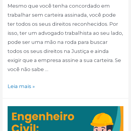
Mesmo que você tenha concordado em
trabalhar sem carteira assinada, você pode
ter todos os seus direitos reconhecidos. Por
isso, ter um advogado trabalhista ao seu lado,
pode ser uma mão na roda para buscar
todos os seus direitos na Justiça e ainda
exigir que a empresa assine a sua carteira. Se
você não sabe …
Trabalhador
Leia mais »
sem
carteira
assinada,
saiba