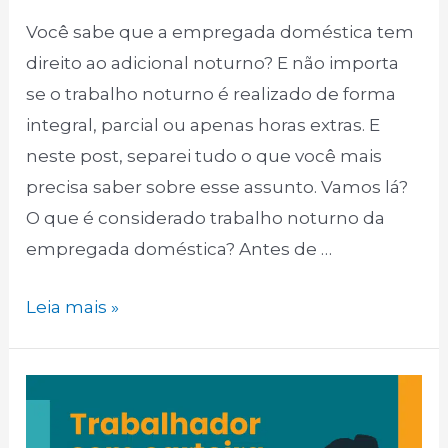
Você sabe que a empregada doméstica tem
direito ao adicional noturno? E não importa
se o trabalho noturno é realizado de forma
integral, parcial ou apenas horas extras. E
neste post, separei tudo o que você mais
precisa saber sobre esse assunto. Vamos lá?
O que é considerado trabalho noturno da
empregada doméstica? Antes de …
A
Leia mais »
empregada
doméstica
tem
direito