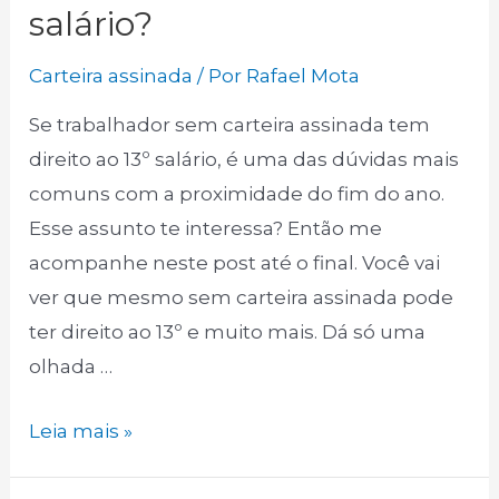
salário?
Carteira assinada
/ Por
Rafael Mota
Se trabalhador sem carteira assinada tem
direito ao 13º salário, é uma das dúvidas mais
comuns com a proximidade do fim do ano.
Esse assunto te interessa? Então me
acompanhe neste post até o final. Você vai
ver que mesmo sem carteira assinada pode
ter direito ao 13º e muito mais. Dá só uma
olhada …
Trabalhador
Leia mais »
sem
carteira