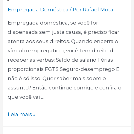
Empregada Doméstica
/ Por
Rafael Mota
Empregada doméstica, se você for
dispensada sem justa causa, é preciso ficar
atenta aos seus direitos. Quando encerra o
vínculo empregatício, você tem direito de
receber as verbas: Saldo de salário Férias
proporcionais FGTS Seguro-desemprego E
não é só isso. Quer saber mais sobre o
assunto? Então continue comigo e confira o
que você vai …
Quais
Leia mais »
os
direitos