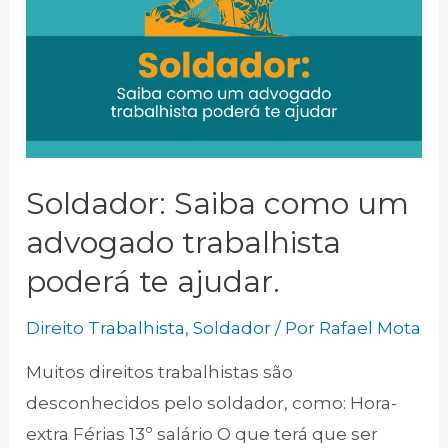
trabalhista
pode
te
ajudar.
Soldador: Saiba como um
advogado trabalhista
poderá te ajudar.
Direito Trabalhista
,
Soldador
/ Por
Rafael Mota
Muitos direitos trabalhistas são
desconhecidos pelo soldador, como: Hora-
extra Férias 13º salário O que terá que ser